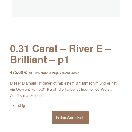
0.31 Carat – River E –
Brilliant – p1
475,00
€
inkl. 19% MwSt. & zzgl. Versandkosten
Dieser Diamant ist gefertigt mit einem Brilliantschliff und er hat
ein Gewicht von 0.31 Karat, die Farbe ist hochfeines Weiß,.
Zertifikat anzeigen
1 vorrätig
In den Warenkorb