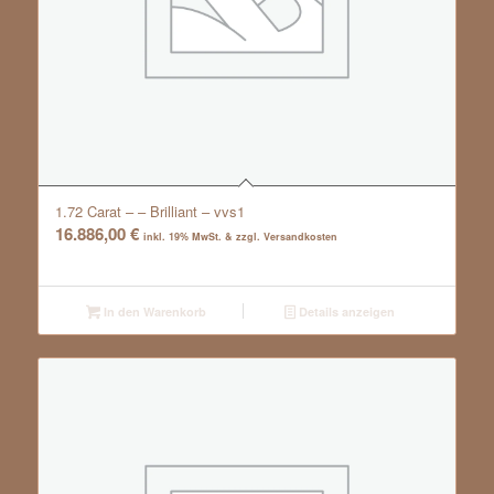
1.72 Carat – – Brilliant – vvs1
16.886,00
€
inkl. 19% MwSt. & zzgl. Versandkosten
In den Warenkorb
Details anzeigen