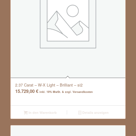
2.37 Carat – W-X Light – Brilliant – si2
15.729,00
€
inkl. 19% MwSt. & zzgl. Versandkosten
In den Warenkorb
Details anzeigen