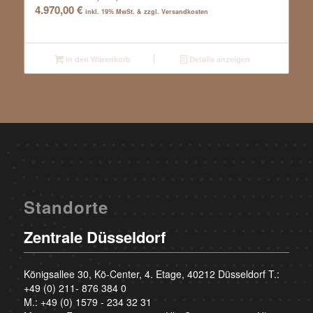
4.970,00
€
inkl. 19% MwSt. & zzgl. Versandkosten
In den Warenkorb
Details anzeigen
Standorte
Zentrale Düsseldorf
Königsallee 30, Kö-Center, 4. Etage, 40212 Düsseldorf T.:
+49 (0) 211- 876 384 0
M.:
+49 (0) 1579 - 234 32 31