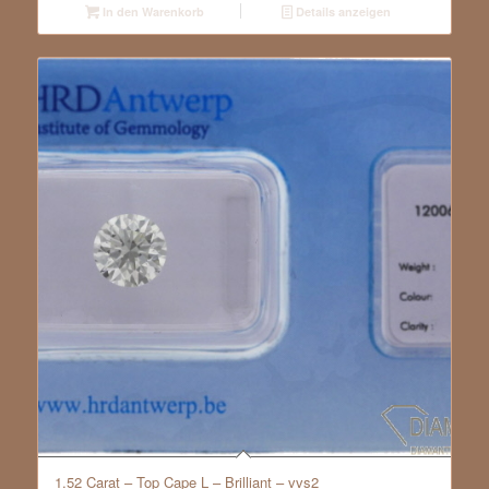
In den Warenkorb
Details anzeigen
1.52 Carat – Top Cape L – Brilliant – vvs2