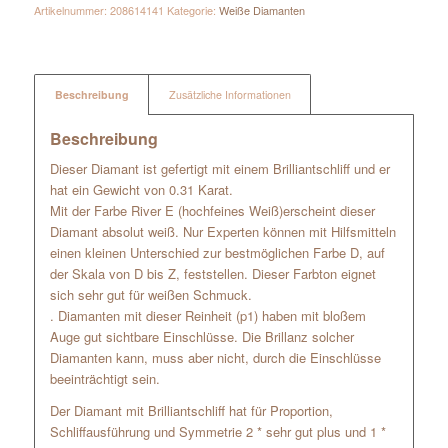
Artikelnummer:
208614141
Kategorie:
Weiße Diamanten
Beschreibung
Zusätzliche Informationen
Beschreibung
Dieser Diamant ist gefertigt mit einem Brilliantschliff und er
hat ein Gewicht von 0.31 Karat.
Mit der Farbe River E (hochfeines Weiß)erscheint dieser
Diamant absolut weiß. Nur Experten können mit Hilfsmitteln
einen kleinen Unterschied zur bestmöglichen Farbe D, auf
der Skala von D bis Z, feststellen. Dieser Farbton eignet
sich sehr gut für weißen Schmuck.
. Diamanten mit dieser Reinheit (p1) haben mit bloßem
Auge gut sichtbare Einschlüsse. Die Brillanz solcher
Diamanten kann, muss aber nicht, durch die Einschlüsse
beeinträchtigt sein.
Der Diamant mit Brilliantschliff hat für Proportion,
Schliffausführung und Symmetrie 2 * sehr gut plus und 1 *