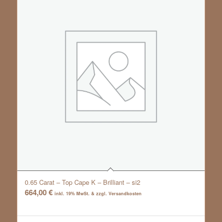
0.65 Carat – Top Cape K – Brilliant – si2
664,00
€
inkl. 19% MwSt. & zzgl. Versandkosten