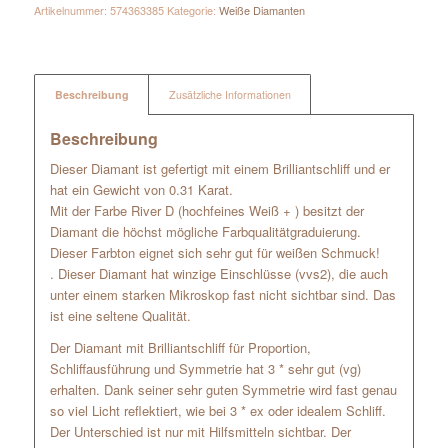
Artikelnummer:
574363385
Kategorie:
Weiße Diamanten
Beschreibung
Zusätzliche Informationen
Beschreibung
Dieser Diamant ist gefertigt mit einem Brilliantschliff und er
hat ein Gewicht von 0.31 Karat.
Mit der Farbe River D (hochfeines Weiß + ) besitzt der
Diamant die höchst mögliche Farbqualitätgraduierung.
Dieser Farbton eignet sich sehr gut für weißen Schmuck!
. Dieser Diamant hat winzige Einschlüsse (vvs2), die auch
unter einem starken Mikroskop fast nicht sichtbar sind. Das
ist eine seltene Qualität.
Der Diamant mit Brilliantschliff für Proportion,
Schliffausführung und Symmetrie hat 3 * sehr gut (vg)
erhalten. Dank seiner sehr guten Symmetrie wird fast genau
so viel Licht reflektiert, wie bei 3 * ex oder idealem Schliff.
Der Unterschied ist nur mit Hilfsmitteln sichtbar. Der