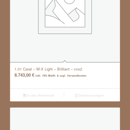
1.01 Carat – W-X Light – Brilliant – vvs2
8.743,00
€
inkl. 19% MwSt. & zzgl. Versandkosten
In den Warenkorb
Details anzeigen