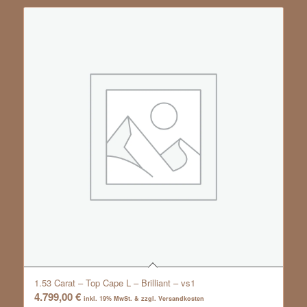
1.53 Carat – Top Cape L – Brilliant – vs1
4.799,00
€
inkl. 19% MwSt. & zzgl. Versandkosten