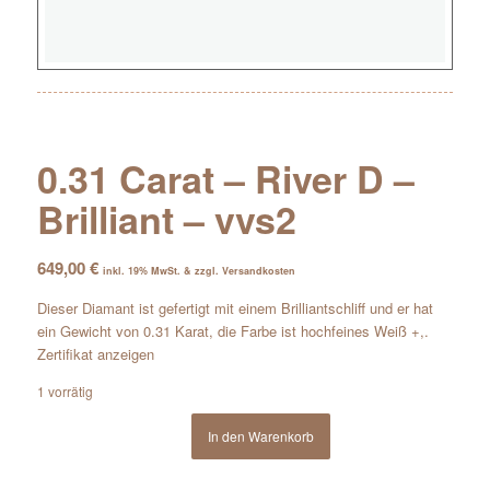
0.31 Carat – River D –
Brilliant – vvs2
649,00
€
inkl. 19% MwSt. & zzgl. Versandkosten
Dieser Diamant ist gefertigt mit einem Brilliantschliff und er hat
ein Gewicht von 0.31 Karat, die Farbe ist hochfeines Weiß +,.
Zertifikat anzeigen
1 vorrätig
In den Warenkorb