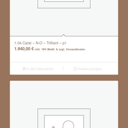
1.04 Carat – N-O – Trilliant – p1
1.940,00
€
inkl. 19% MwSt. & zzgl. Versandkosten
In den Warenkorb
Details anzeigen