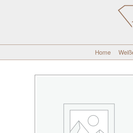
Home
Weiß