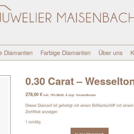
e Diamanten
Farbige Diamanten
Über uns
K
0.30 Carat – Wesselton 
278,00
€
inkl. 19% MwSt. & zzgl. Versandkosten
Dieser Diamant ist gefertigt mit einem Brilliantschliff mit eine
Zertifikat anzeigen
1 vorrätig
In den Warenkorb