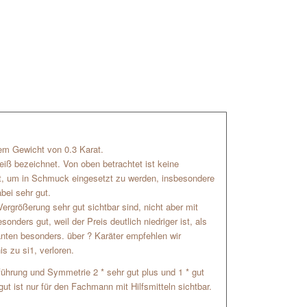
inem Gewicht von 0.3 Karat.
eiß bezeichnet. Von oben betrachtet ist keine
ut, um in Schmuck eingesetzt zu werden, insbesondere
bei sehr gut.
Vergrößerung sehr gut sichtbar sind, nicht aber mit
nders gut, weil der Preis deutlich niedriger ist, als
anten besonders. über ? Karäter empfehlen wir
is zu si1, verloren.
usführung und Symmetrie 2 * sehr gut plus und 1 * gut
ut ist nur für den Fachmann mit Hilfsmitteln sichtbar.