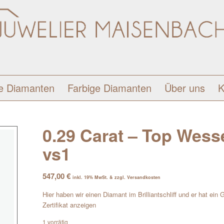
e Diamanten
Farbige Diamanten
Über uns
K
0.29 Carat – Top Wessel
vs1
547,00
€
inkl. 19% MwSt. & zzgl. Versandkosten
Hier haben wir einen Diamant im Brilliantschliff und er hat ein
Zertifikat anzeigen
1 vorrätig