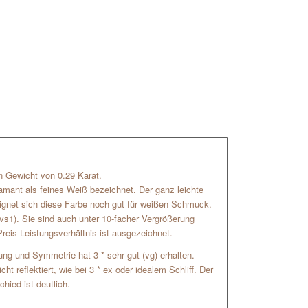
ein Gewicht von 0.29 Karat.
amant als feines Weiß bezeichnet. Der ganz leichte
 eignet sich diese Farbe noch gut für weißen Schmuck.
(vs1). Sie sind auch unter 10-facher Vergrößerung
reis-Leistungsverhältnis ist ausgezeichnet.
hrung und Symmetrie hat 3 * sehr gut (vg) erhalten.
t reflektiert, wie bei 3 * ex oder idealem Schliff. Der
chied ist deutlich.