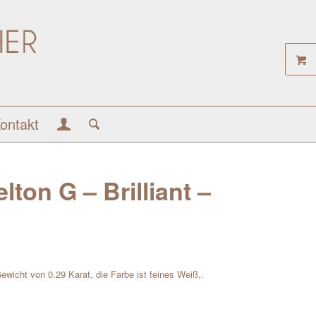
ontakt
ton G – Brilliant –
 Gewicht von 0.29 Karat, die Farbe ist feines Weiß,.