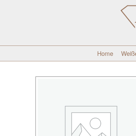
Home
Weiß