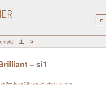
ontakt
rilliant – si1
at ein Gewicht von 0.29 Karat, die Farbe ist hochfeines