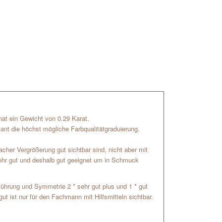
r hat ein Gewicht von 0.29 Karat.
mant die höchst mögliche Farbqualitätgraduierung.
facher Vergrößerung gut sichtbar sind, nicht aber mit
sehr gut und deshalb gut geeignet um in Schmuck
usführung und Symmetrie 2 * sehr gut plus und 1 * gut
ut ist nur für den Fachmann mit Hilfsmitteln sichtbar.