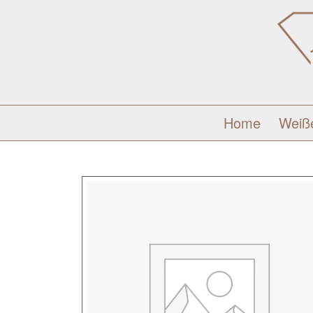
Home
Weiß