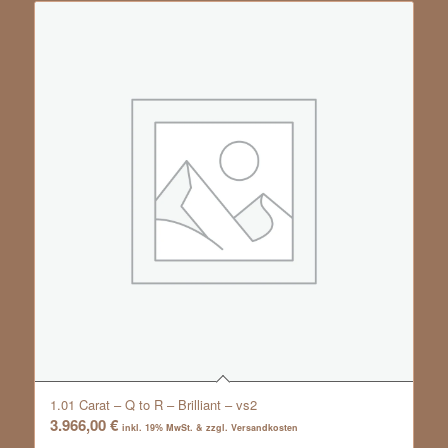
1.01 Carat – Q to R – Brilliant – vs2
3.966,00
€
inkl. 19% MwSt. & zzgl. Versandkosten