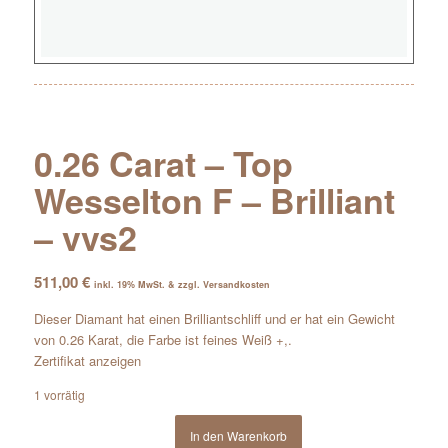
0.26 Carat – Top
Wesselton F – Brilliant
– vvs2
511,00
€
inkl. 19% MwSt. & zzgl. Versandkosten
Dieser Diamant hat einen Brilliantschliff und er hat ein Gewicht
von 0.26 Karat, die Farbe ist feines Weiß +,.
Zertifikat anzeigen
1 vorrätig
In den Warenkorb