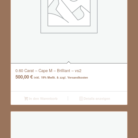
0.60 Carat – Cape M – Brilliant – vs2
500,00
€
inkl. 19% MwSt. & zzgl. Versandkosten
In den Warenkorb
Details anzeigen