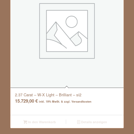
2.37 Carat – W-X Light – Brilliant – si2
15.729,00
€
inkl. 19% MwSt. & zzgl. Versandkosten
In den Warenkorb
Details anzeigen