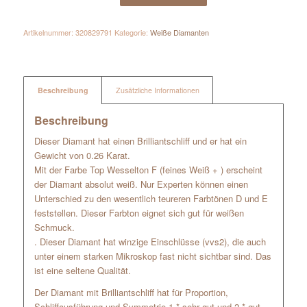
Artikelnummer:
320829791
Kategorie:
Weiße Diamanten
Beschreibung
Zusätzliche Informationen
Beschreibung
Dieser Diamant hat einen Brilliantschliff und er hat ein
Gewicht von 0.26 Karat.
Mit der Farbe Top Wesselton F (feines Weiß + ) erscheint
der Diamant absolut weiß. Nur Experten können einen
Unterschied zu den wesentlich teureren Farbtönen D und E
feststellen. Dieser Farbton eignet sich gut für weißen
Schmuck.
. Dieser Diamant hat winzige Einschlüsse (vvs2), die auch
unter einem starken Mikroskop fast nicht sichtbar sind. Das
ist eine seltene Qualität.
Der Diamant mit Brilliantschliff hat für Proportion,
Schliffausführung und Symmetrie 1 * sehr gut und 2 * gut