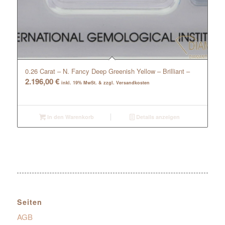
0.26 Carat – N. Fancy Deep Greenish Yellow – Brilliant –
2.196,00
€
inkl. 19% MwSt. & zzgl. Versandkosten
In den Warenkorb
Details anzeigen
Seiten
AGB