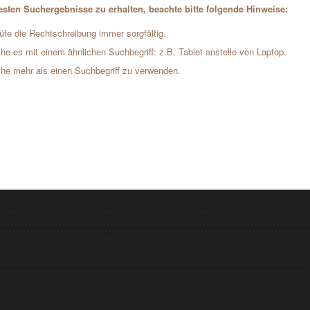
sten Suchergebnisse zu erhalten, beachte bitte folgende Hinweise:
üfe die Rechtschreibung immer sorgfältig.
he es mit einem ähnlichen Suchbegriff: z.B. Tablet anstelle von Laptop.
he mehr als einen Suchbegriff zu verwenden.