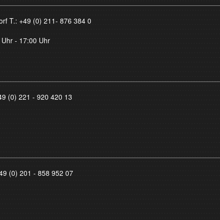
orf T.:
+49 (0) 211- 876 384 0
 Uhr - 17:00 Uhr
49 (0) 221 - 920 420 13
49 (0) 201 - 858 952 07