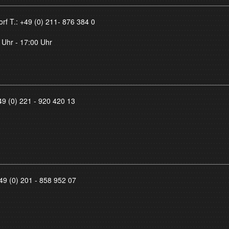
orf T.:
+49 (0) 211- 876 384 0
 Uhr - 17:00 Uhr
49 (0) 221 - 920 420 13
49 (0) 201 - 858 952 07