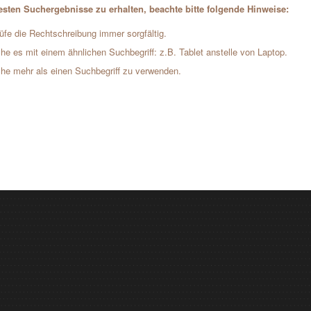
sten Suchergebnisse zu erhalten, beachte bitte folgende Hinweise:
üfe die Rechtschreibung immer sorgfältig.
he es mit einem ähnlichen Suchbegriff: z.B. Tablet anstelle von Laptop.
he mehr als einen Suchbegriff zu verwenden.