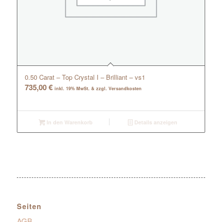
0.50 Carat – Top Crystal I – Brilliant – vs1
735,00
€
inkl. 19% MwSt. & zzgl. Versandkosten
In den Warenkorb
Details anzeigen
Seiten
AGB