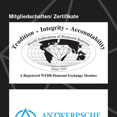
Mitgliedschaften/ Zertifikate