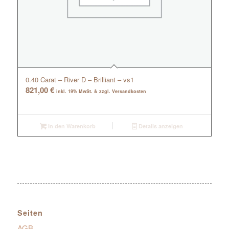
0.40 Carat – River D – Brilliant – vs1
821,00
€
inkl. 19% MwSt. & zzgl. Versandkosten
In den Warenkorb
Details anzeigen
Seiten
AGB