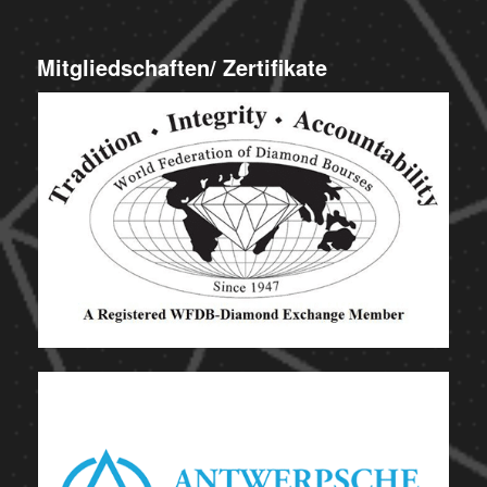
Mitgliedschaften/ Zertifikate