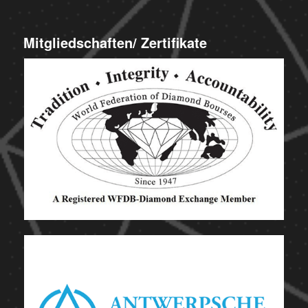
Mitgliedschaften/ Zertifikate