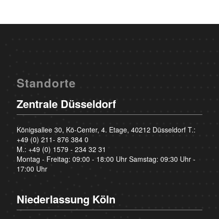
Standorte
Zentrale Düsseldorf
Königsallee 30, Kö-Center, 4. Etage, 40212 Düsseldorf T.:
+49 (0) 211- 876 384 0
M.:
+49 (0) 1579 - 234 32 31
Montag - Freitag: 09:00 - 18:00 Uhr Samstag: 09:30 Uhr -
17:00 Uhr
Niederlassung Köln