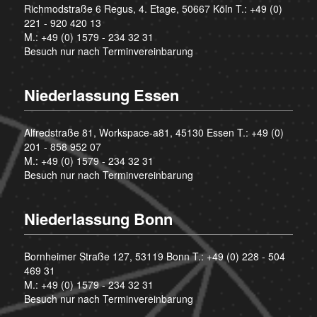
Richmodstraße 6 Regus, 4. Etage, 50667 Köln T.:
+49 (0)
221 - 920 420 13
M.:
+49 (0) 1579 - 234 32 31
Besuch nur nach Terminvereinbarung
Niederlassung Essen
Alfredstraße 81, Workspace-a81, 45130 Essen T.:
+49 (0)
201 - 858 952 07
M.:
+49 (0) 1579 - 234 32 31
Besuch nur nach Terminvereinbarung
Niederlassung Bonn
Bornheimer Straße 127, 53119 Bonn T.:
+49 (0) 228 - 504
469 31
M.:
+49 (0) 1579 - 234 32 31
Besuch nur nach Terminvereinbarung