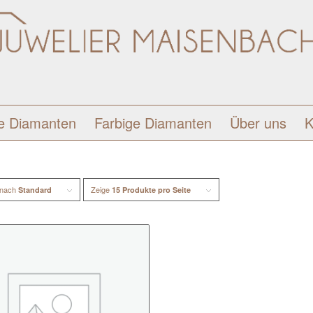
e Diamanten
Farbige Diamanten
Über uns
K
 nach
Zeige
Standard
15 Produkte pro Seite