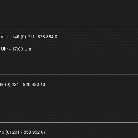
orf T.:
+49 (0) 211- 876 384 0
 Uhr - 17:00 Uhr
49 (0) 221 - 920 420 13
49 (0) 201 - 858 952 07