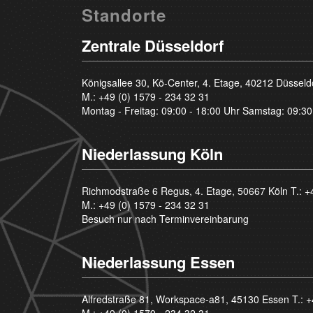
Standorte
Zentrale Düsseldorf
Königsallee 30, Kö-Center, 4. Etage, 40212 Düsseld
M.:
+49 (0) 1579 - 234 32 31
Montag - Freitag: 09:00 - 18:00 Uhr Samstag: 09:30
Niederlassung Köln
Richmodstraße 6 Regus, 4. Etage, 50667 Köln T.:
+
M.:
+49 (0) 1579 - 234 32 31
Besuch nur nach Terminvereinbarung
Niederlassung Essen
Alfredstraße 81, Workspace-a81, 45130 Essen T.:
+
M.:
+49 (0) 1579 - 234 32 31