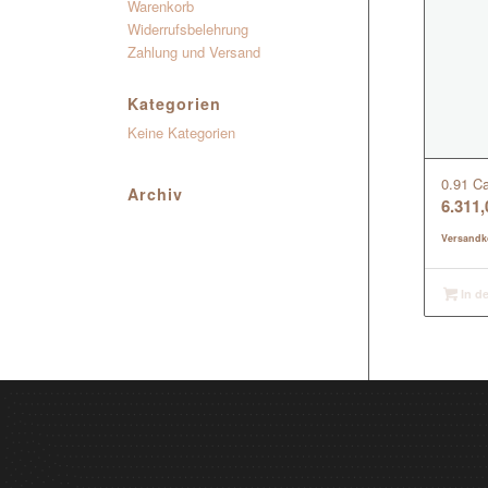
Warenkorb
Widerrufsbelehrung
Zahlung und Versand
Kategorien
Keine Kategorien
0.91 Ca
Archiv
6.311
Versandk
In d