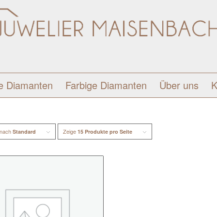
e Diamanten
Farbige Diamanten
Über uns
K
 nach
Zeige
Standard
15 Produkte pro Seite