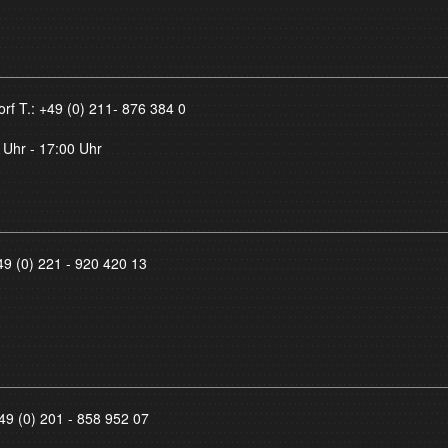
orf T.:
+49 (0) 211- 876 384 0
 Uhr - 17:00 Uhr
49 (0) 221 - 920 420 13
49 (0) 201 - 858 952 07