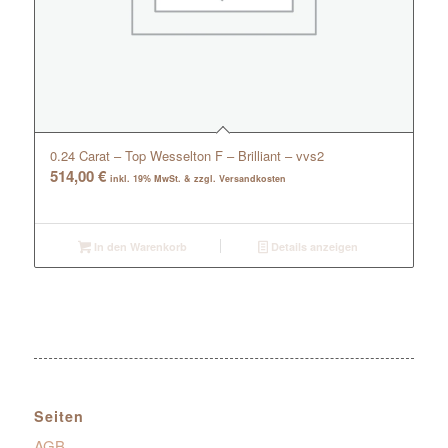
0.24 Carat – Top Wesselton F – Brilliant – vvs2
514,00
€
inkl. 19% MwSt. & zzgl. Versandkosten
In den Warenkorb
Details anzeigen
Seiten
AGB