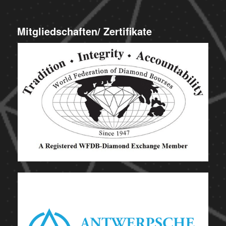
Mitgliedschaften/ Zertifikate