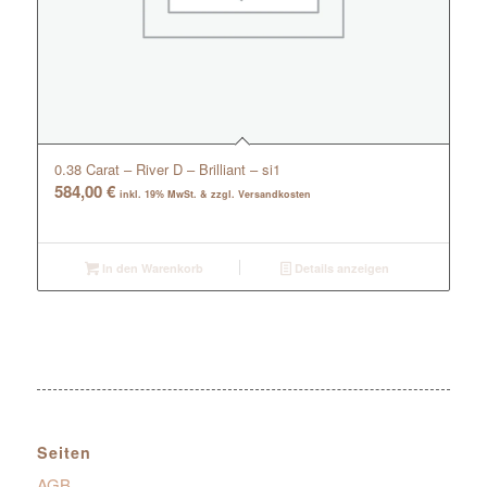
0.38 Carat – River D – Brilliant – si1
584,00
€
inkl. 19% MwSt. & zzgl. Versandkosten
In den Warenkorb
Details anzeigen
Seiten
AGB