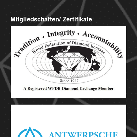
Mitgliedschaften/ Zertifikate