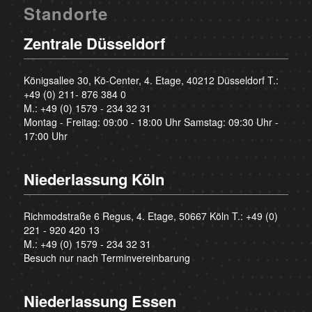
Standorte
Zentrale Düsseldorf
Königsallee 30, Kö-Center, 4. Etage, 40212 Düsseldorf T.:
+49 (0) 211- 876 384 0
M.:
+49 (0) 1579 - 234 32 31
Montag - Freitag: 09:00 - 18:00 Uhr Samstag: 09:30 Uhr -
17:00 Uhr
Niederlassung Köln
Richmodstraße 6 Regus, 4. Etage, 50667 Köln T.:
+49 (0)
221 - 920 420 13
M.:
+49 (0) 1579 - 234 32 31
Besuch nur nach Terminvereinbarung
Niederlassung Essen