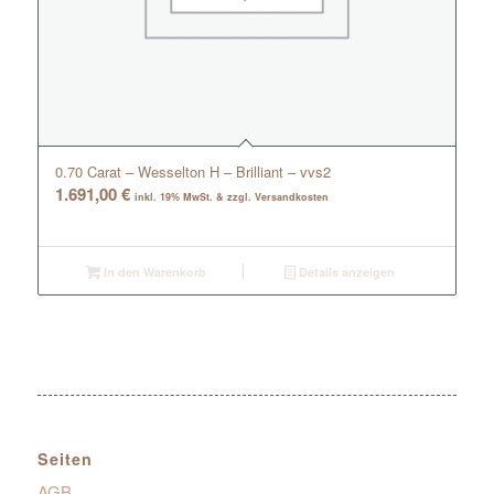
0.70 Carat – Wesselton H – Brilliant – vvs2
1.691,00
€
inkl. 19% MwSt. & zzgl. Versandkosten
In den Warenkorb
Details anzeigen
Seiten
AGB