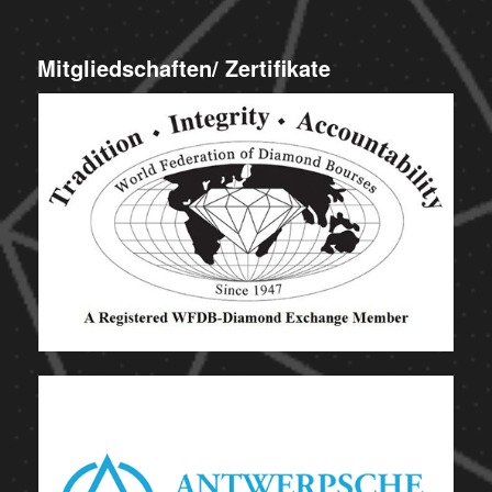
Mitgliedschaften/ Zertifikate