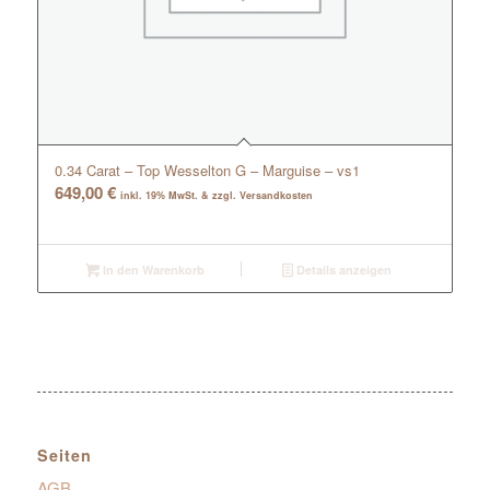
0.34 Carat – Top Wesselton G – Marguise – vs1
649,00
€
inkl. 19% MwSt. & zzgl. Versandkosten
In den Warenkorb
Details anzeigen
Seiten
AGB