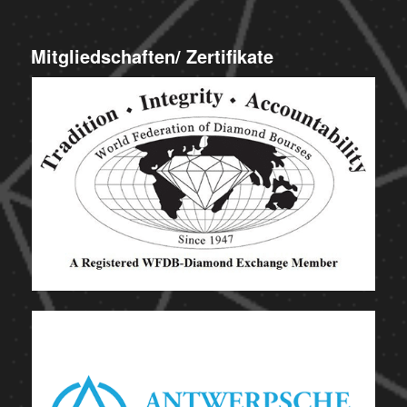
Mitgliedschaften/ Zertifikate