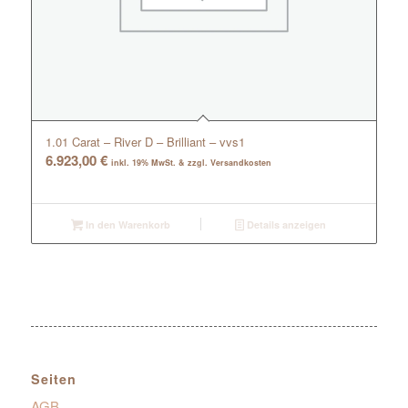
1.01 Carat – River D – Brilliant – vvs1
6.923,00
€
inkl. 19% MwSt. & zzgl. Versandkosten
In den Warenkorb
Details anzeigen
Seiten
AGB