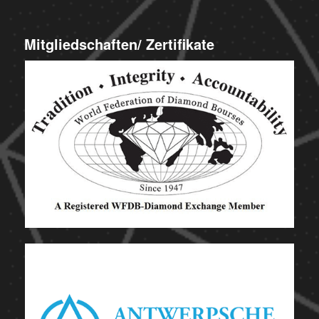
Mitgliedschaften/ Zertifikate