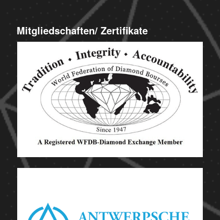
Mitgliedschaften/ Zertifikate