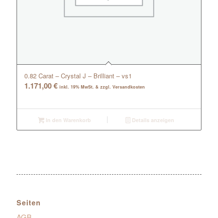
0.82 Carat – Crystal J – Brilliant – vs1
1.171,00
€
inkl. 19% MwSt. & zzgl. Versandkosten
In den Warenkorb
Details anzeigen
Seiten
AGB