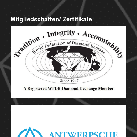
Mitgliedschaften/ Zertifikate