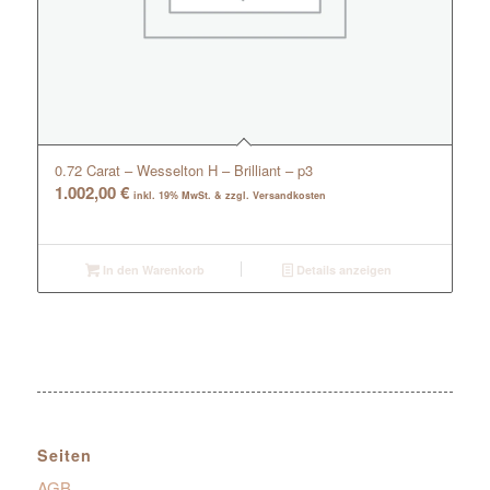
0.72 Carat – Wesselton H – Brilliant – p3
1.002,00
€
inkl. 19% MwSt. & zzgl. Versandkosten
In den Warenkorb
Details anzeigen
Seiten
AGB