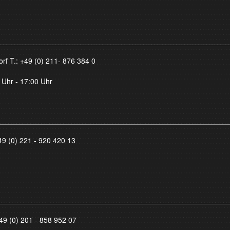
orf T.:
+49 (0) 211- 876 384 0
 Uhr - 17:00 Uhr
49 (0) 221 - 920 420 13
49 (0) 201 - 858 952 07