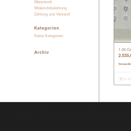
Warenkorb
Widerrufsbelehrung
Zahlung und Versand
Kategorien
Keine Kategorien
1.00 Ca
Archiv
2.535
Versandk
In d