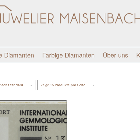
e Diamanten
Farbige Diamanten
Über uns
K
 nach
Zeige
Standard
15 Produkte pro Seite