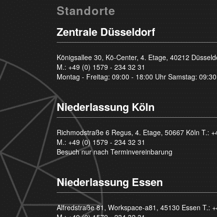
Standorte
Zentrale Düsseldorf
Königsallee 30, Kö-Center, 4. Etage, 40212 Düsseld
M.:
+49 (0) 1579 - 234 32 31
Montag - Freitag: 09:00 - 18:00 Uhr Samstag: 09:30
Niederlassung Köln
Richmodstraße 6 Regus, 4. Etage, 50667 Köln T.:
+
M.:
+49 (0) 1579 - 234 32 31
Besuch nur nach Terminvereinbarung
Niederlassung Essen
Alfredstraße 81, Workspace-a81, 45130 Essen T.:
+
M.:
+49 (0) 1579 - 234 32 31