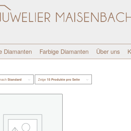
e Diamanten
Farbige Diamanten
Über uns
K
 nach
Zeige
Standard
15 Produkte pro Seite