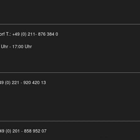
orf T.:
+49 (0) 211- 876 384 0
 Uhr - 17:00 Uhr
49 (0) 221 - 920 420 13
49 (0) 201 - 858 952 07