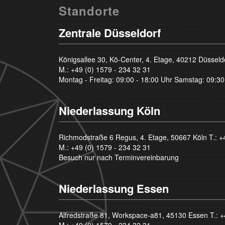
Standorte
Zentrale Düsseldorf
Königsallee 30, Kö-Center, 4. Etage, 40212 Düsseld
M.:
+49 (0) 1579 - 234 32 31
Montag - Freitag: 09:00 - 18:00 Uhr Samstag: 09:30
Niederlassung Köln
Richmodstraße 6 Regus, 4. Etage, 50667 Köln T.:
+
M.:
+49 (0) 1579 - 234 32 31
Besuch nur nach Terminvereinbarung
Niederlassung Essen
Alfredstraße 81, Workspace-a81, 45130 Essen T.:
+
M.:
+49 (0) 1579 - 234 32 31