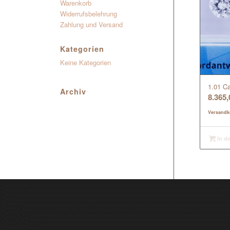
Warenkorb
Widerrufsbelehrung
Zahlung und Versand
Kategorien
Keine Kategorien
1.01 Ca
Archiv
8.365
Versandk
In d