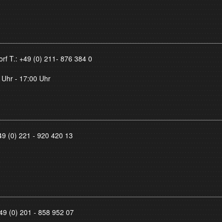
orf T.:
+49 (0) 211- 876 384 0
 Uhr - 17:00 Uhr
49 (0) 221 - 920 420 13
49 (0) 201 - 858 952 07