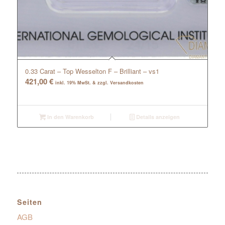
0.33 Carat – Top Wesselton F – Brilliant – vs1
421,00
€
inkl. 19% MwSt. & zzgl. Versandkosten
In den Warenkorb
Details anzeigen
Seiten
AGB