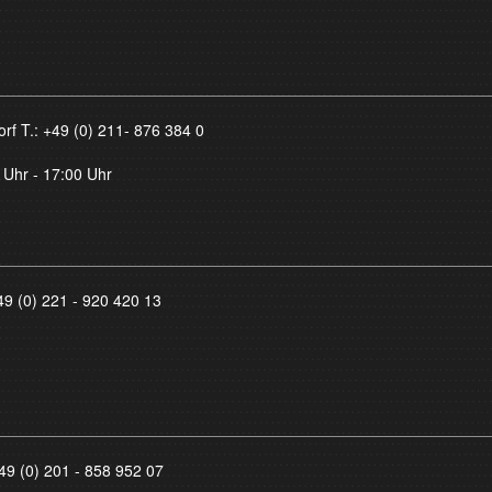
orf T.:
+49 (0) 211- 876 384 0
 Uhr - 17:00 Uhr
49 (0) 221 - 920 420 13
49 (0) 201 - 858 952 07