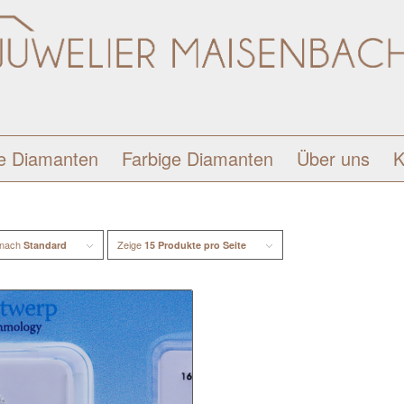
e Diamanten
Farbige Diamanten
Über uns
K
 nach
Zeige
Standard
15 Produkte pro Seite