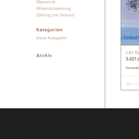
Warenkorb
Widerrufsbelehrung
Zahlung und Versand
Kategorien
Keine Kategorien
1.61 Ca
Archiv
3.621
Versandk
In d