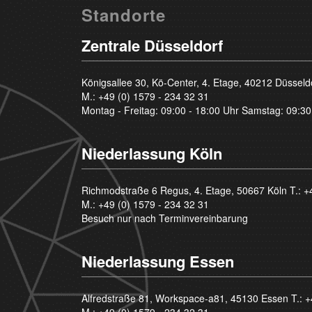
Standorte
Zentrale Düsseldorf
Königsallee 30, Kö-Center, 4. Etage, 40212 Düsseld
M.:
+49 (0) 1579 - 234 32 31
Montag - Freitag: 09:00 - 18:00 Uhr Samstag: 09:30
Niederlassung Köln
Richmodstraße 6 Regus, 4. Etage, 50667 Köln T.:
+
M.:
+49 (0) 1579 - 234 32 31
Besuch nur nach Terminvereinbarung
Niederlassung Essen
Alfredstraße 81, Workspace-a81, 45130 Essen T.:
+
M.:
+49 (0) 1579 - 234 32 31