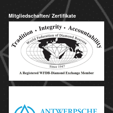
Mitgliedschaften/ Zertifikate