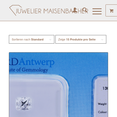
Sortieren nach
Zeige
Standard
15 Produkte pro Seite