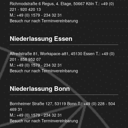
Richmodstraße 6 Regus, 4. Etage, 50667 Köln T.:
+49 (0)
221 - 920 420 13
M.:
+49 (0) 1579 - 234 32 31
Besuch nur nach Terminvereinbarung
Niederlassung Essen
Alfredstraße 81, Workspace-a81, 45130 Essen T.:
+49 (0)
201 - 858 952 07
M.:
+49 (0) 1579 - 234 32 31
Besuch nur nach Terminvereinbarung
Niederlassung Bonn
Bornheimer Straße 127, 53119 Bonn T.:
+49 (0) 228 - 504
469 31
M.:
+49 (0) 1579 - 234 32 31
Besuch nur nach Terminvereinbarung