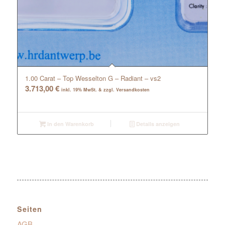
1.00 Carat – Top Wesselton G – Radiant – vs2
3.713,00
€
inkl. 19% MwSt. & zzgl. Versandkosten
In den Warenkorb
Details anzeigen
Seiten
AGB