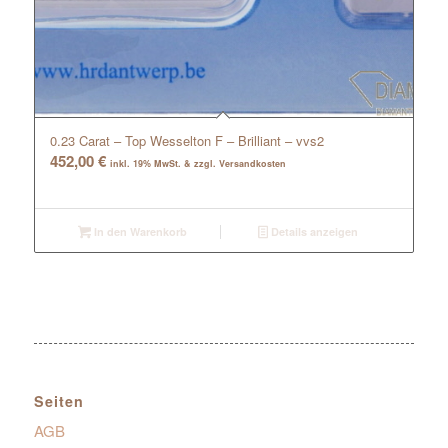
0.23 Carat – Top Wesselton F – Brilliant – vvs2
452,00
€
inkl. 19% MwSt. & zzgl. Versandkosten
In den Warenkorb
Details anzeigen
Seiten
AGB