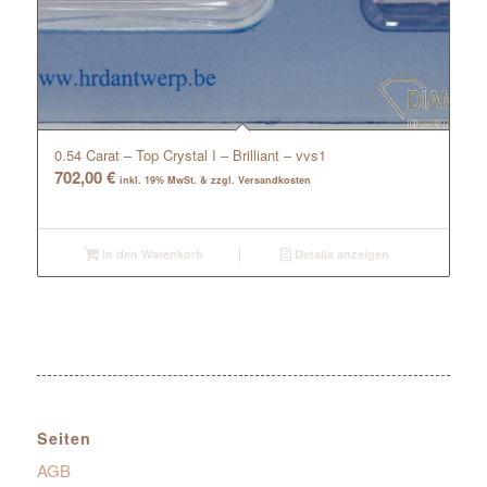
0.54 Carat – Top Crystal I – Brilliant – vvs1
702,00
€
inkl. 19% MwSt. & zzgl. Versandkosten
In den Warenkorb
Details anzeigen
Seiten
AGB