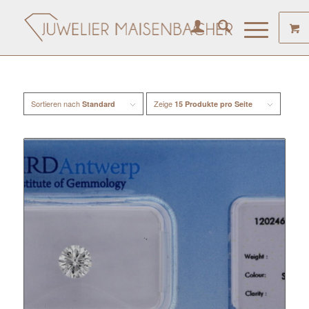
Sortieren nach
Zeige
Standard
15 Produkte pro Seite