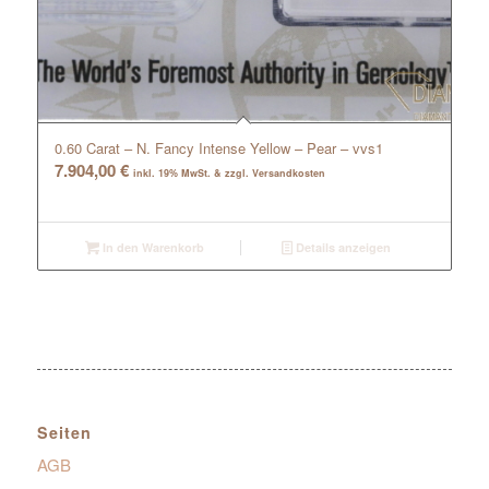
0.60 Carat – N. Fancy Intense Yellow – Pear – vvs1
7.904,00
€
inkl. 19% MwSt. & zzgl. Versandkosten
In den Warenkorb
Details anzeigen
Seiten
AGB