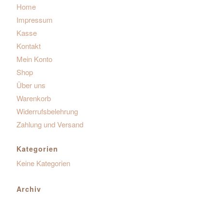
Home
Impressum
Kasse
Kontakt
Mein Konto
Shop
Über uns
Warenkorb
Widerrufsbelehrung
Zahlung und Versand
Kategorien
Keine Kategorien
Archiv