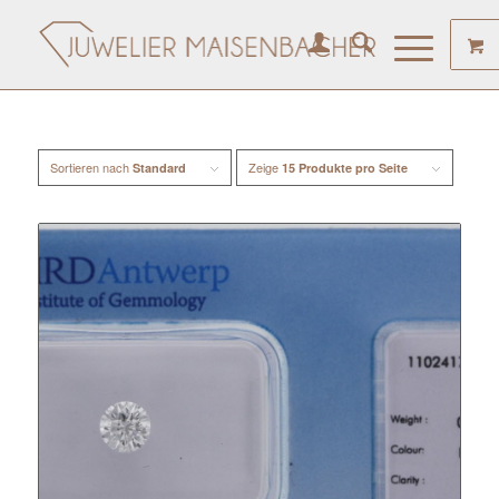
Sortieren nach
Zeige
Standard
15 Produkte pro Seite