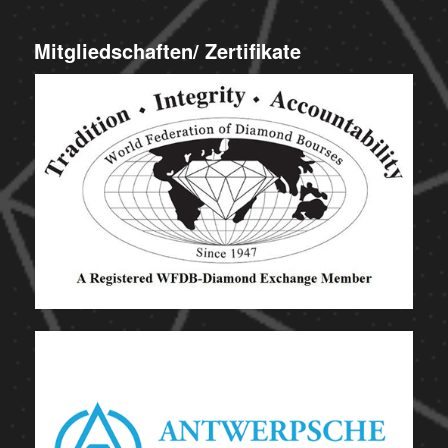
Mitgliedschaften/ Zertifikate