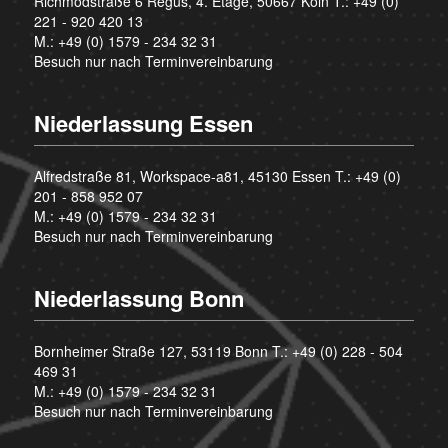
Richmodstraße 6 Regus, 4. Etage, 50667 Köln T.:
+49 (0)
221 - 920 420 13
M.:
+49 (0) 1579 - 234 32 31
Besuch nur nach Terminvereinbarung
Niederlassung Essen
Alfredstraße 81, Workspace-a81, 45130 Essen T.:
+49 (0)
201 - 858 952 07
M.:
+49 (0) 1579 - 234 32 31
Besuch nur nach Terminvereinbarung
Niederlassung Bonn
Bornheimer Straße 127, 53119 Bonn T.:
+49 (0) 228 - 504
469 31
M.:
+49 (0) 1579 - 234 32 31
Besuch nur nach Terminvereinbarung