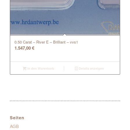
0.50 Carat – River E – Brilliant – vvs1
1.547,00
€
In den Warenkorb
Details anzeigen
Seiten
AGB