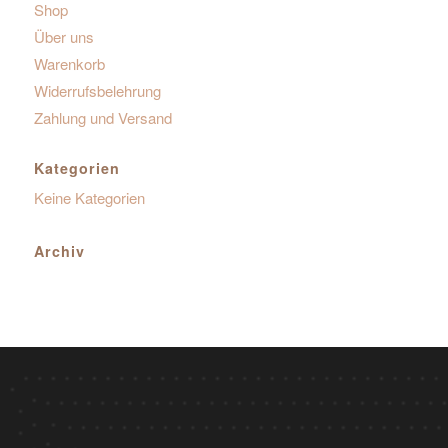
Shop
Über uns
Warenkorb
Widerrufsbelehrung
Zahlung und Versand
Kategorien
Keine Kategorien
Archiv