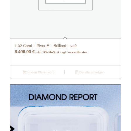
1.02 Carat – River E – Brilliant – vs2
6.409,00
€
inkl. 19% MwSt. & zzgl. Versandkosten
In den Warenkorb
Details anzeigen