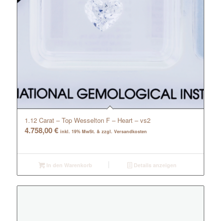
1.12 Carat – Top Wesselton F – Heart – vs2
4.758,00
€
inkl. 19% MwSt. & zzgl. Versandkosten
In den Warenkorb
Details anzeigen