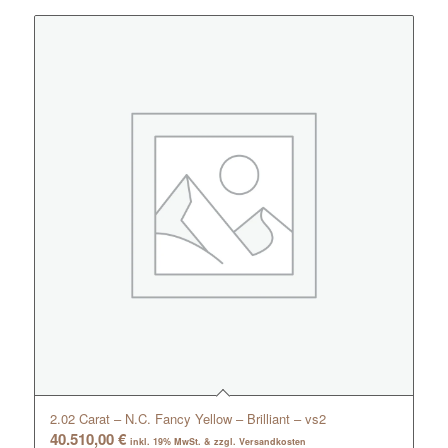
2.02 Carat – N.C. Fancy Yellow – Brilliant – vs2
40.510,00
€
inkl. 19% MwSt. & zzgl. Versandkosten