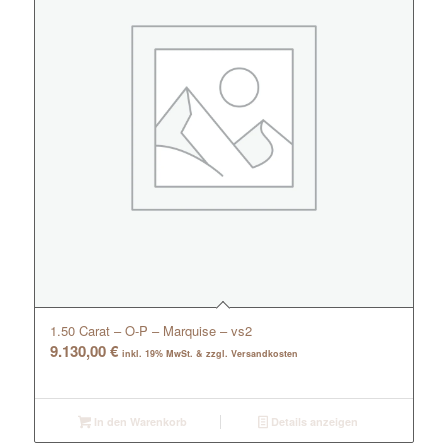
1.50 Carat – O-P – Marquise – vs2
9.130,00
€
inkl. 19% MwSt. & zzgl. Versandkosten
In den Warenkorb
Details anzeigen