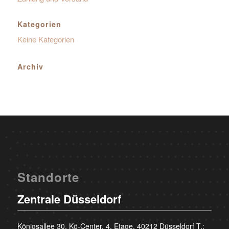
Kategorien
Keine Kategorien
Archiv
Standorte
Zentrale Düsseldorf
Königsallee 30, Kö-Center, 4. Etage, 40212 Düsseldorf T.: