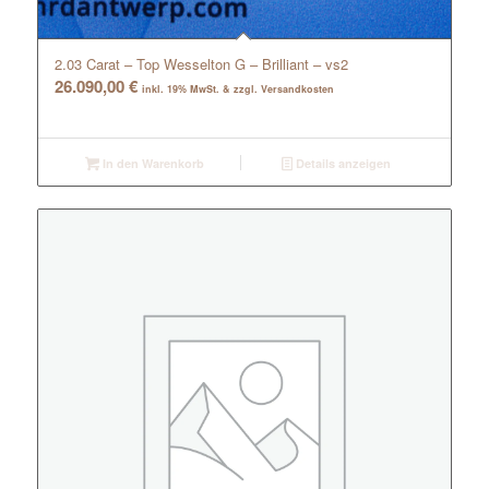
2.03 Carat – Top Wesselton G – Brilliant – vs2
26.090,00
€
inkl. 19% MwSt. & zzgl. Versandkosten
In den Warenkorb
Details anzeigen