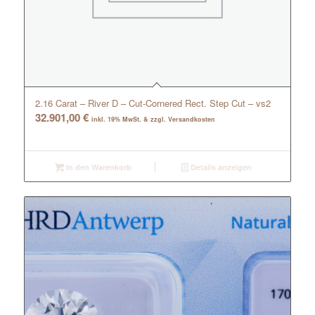
2.16 Carat – River D – Cut-Cornered Rect. Step Cut – vs2
32.901,00
€
inkl. 19% MwSt. & zzgl. Versandkosten
In den Warenkorb
Details anzeigen