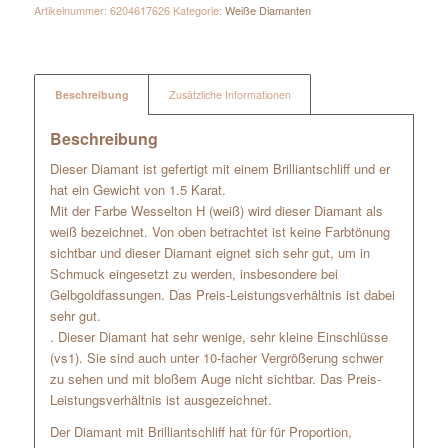
Artikelnummer:
6204617626
Kategorie:
Weiße Diamanten
Beschreibung
Zusätzliche Informationen
Beschreibung
Dieser Diamant ist gefertigt mit einem Brilliantschliff und er
hat ein Gewicht von 1.5 Karat.
Mit der Farbe Wesselton H (weiß) wird dieser Diamant als
weiß bezeichnet. Von oben betrachtet ist keine Farbtönung
sichtbar und dieser Diamant eignet sich sehr gut, um in
Schmuck eingesetzt zu werden, insbesondere bei
Gelbgoldfassungen. Das Preis-Leistungsverhältnis ist dabei
sehr gut.
. Dieser Diamant hat sehr wenige, sehr kleine Einschlüsse
(vs1). Sie sind auch unter 10-facher Vergrößerung schwer
zu sehen und mit bloßem Auge nicht sichtbar. Das Preis-
Leistungsverhältnis ist ausgezeichnet.
Der Diamant mit Brilliantschliff hat für für Proportion,