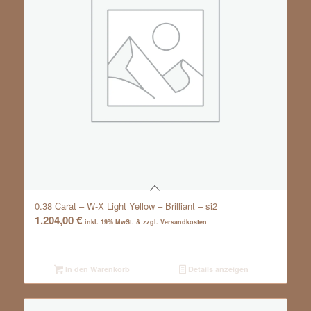
0.38 Carat – W-X Light Yellow – Brilliant – si2
1.204,00
€
inkl. 19% MwSt. & zzgl. Versandkosten
In den Warenkorb
Details anzeigen