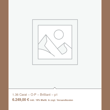
1.36 Carat – O-P – Brilliant – p1
6.249,00
€
inkl. 19% MwSt. & zzgl. Versandkosten