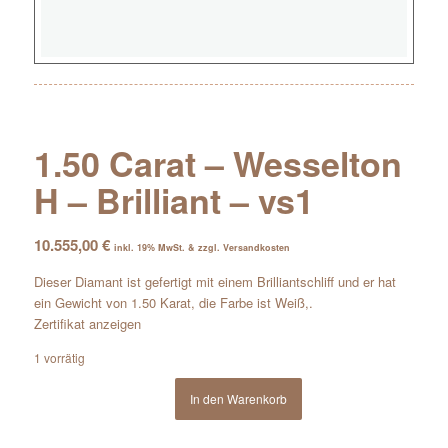
1.50 Carat – Wesselton
H – Brilliant – vs1
10.555,00
€
inkl. 19% MwSt. & zzgl. Versandkosten
Dieser Diamant ist gefertigt mit einem Brilliantschliff und er hat
ein Gewicht von 1.50 Karat, die Farbe ist Weiß,.
Zertifikat anzeigen
1 vorrätig
In den Warenkorb