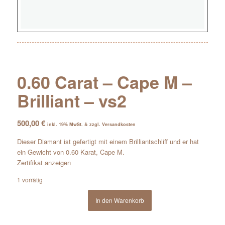
0.60 Carat – Cape M –
Brilliant – vs2
500,00
€
inkl. 19% MwSt. & zzgl. Versandkosten
Dieser Diamant ist gefertigt mit einem Brilliantschliff und er hat
ein Gewicht von 0.60 Karat, Cape M.
Zertifikat anzeigen
1 vorrätig
In den Warenkorb