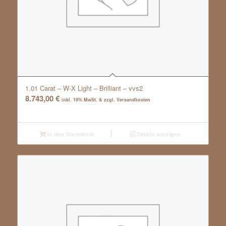
1.01 Carat – W-X Light – Brilliant – vvs2
8.743,00
€
inkl. 19% MwSt. & zzgl. Versandkosten
In den Warenkorb
Details anzeigen