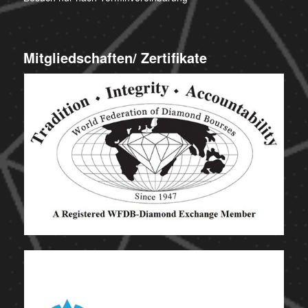
Mitgliedschaften/ Zertifikate