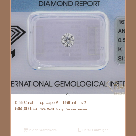
0.55 Carat – Top Cape K – Brilliant – si2
504,00
€
inkl. 19% MwSt. & zzgl. Versandkosten
In den Warenkorb
Details anzeigen