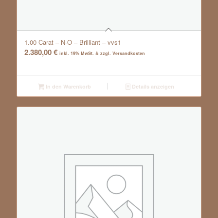
1.00 Carat – N-O – Brilliant – vvs1
2.380,00
€
inkl. 19% MwSt. & zzgl. Versandkosten
In den Warenkorb
Details anzeigen