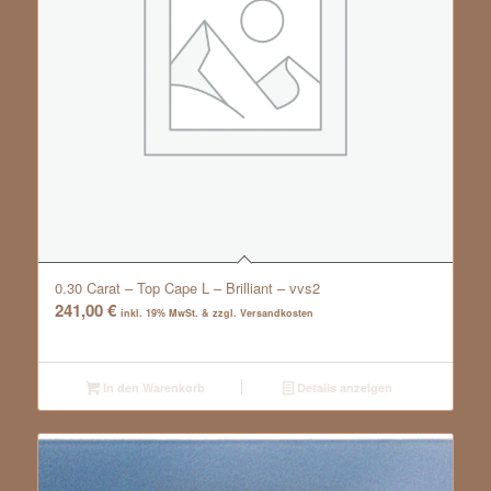
0.30 Carat – Top Cape L – Brilliant – vvs2
241,00
€
inkl. 19% MwSt. & zzgl. Versandkosten
In den Warenkorb
Details anzeigen