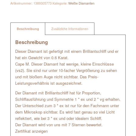
Artikelnummer:
1389305773
Kategorie:
Weiße Diamanten
Beschreibung
Zusätzliche Informationen
Beschreibung
Dieser Diamant ist gefertigt mit einem Brilliantschliff und er
hat ein Gewicht von 0.6 Karat.
Cape M. Dieser Diamant hat wenige, kleine Einschlüsse
(vs2). Sie sind nur unter 10-facher Vergrößerung zu sehen
und mit bloßem Auge nicht sichtbar. Das Preis-
Leistungsverhältnis ist ausgezeichnet.
Der Diamant mit Brilliantschliff hat für Proportion,
Schliffausführung und Symmetrie 1 * ex und 2 * vg erhalten.
Der Unterschied zum 3 * ex ist nur für den Fachmann unter
dem Mikroskop sichtbar. Es wird fast genau so viel Licht
reflektiert, wie bei 3 * ex und oder idealem Schliff.
Der Diamant wird von uns mit 7 Sternen bewertet.
Zertifikat anzeigen