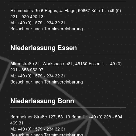
Richmodstraße 6 Regus, 4. Etage, 50667 Köln T.:
+49 (0)
221 - 920 420 13
M.:
+49 (0) 1579 - 234 32 31
Besuch nur nach Terminvereinbarung
Niederlassung Essen
Alfredstraße 81, Workspace-a81, 45130 Essen T.:
+49 (0)
201 - 858 952 07
M.:
+49 (0) 1579 - 234 32 31
Besuch nur nach Terminvereinbarung
Niederlassung Bonn
Bornheimer Straße 127, 53119 Bonn T.:
+49 (0) 228 - 504
469 31
M.:
+49 (0) 1579 - 234 32 31
Besuch nur nach Terminvereinbarung