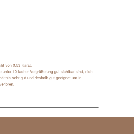
cht von 0.53 Karat.
e unter 10-facher Vergrößerung gut sichtbar sind, nicht
ältnis sehr gut und deshalb gut geeignet um in
verloren.