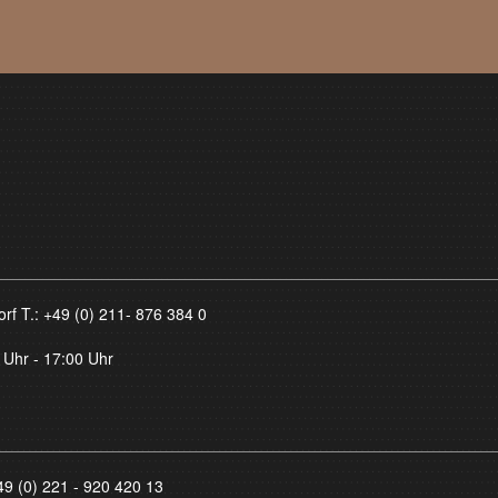
orf T.:
+49 (0) 211- 876 384 0
 Uhr - 17:00 Uhr
49 (0) 221 - 920 420 13