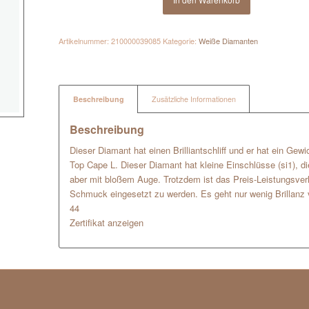
Artikelnummer:
210000039085
Kategorie:
Weiße Diamanten
Beschreibung
Zusätzliche Informationen
Beschreibung
Dieser Diamant hat einen Brilliantschliff und er hat ein Gewi
Top Cape L. Dieser Diamant hat kleine Einschlüsse (si1), di
aber mit bloßem Auge. Trotzdem ist das Preis-Leistungsverh
Schmuck eingesetzt zu werden. Es geht nur wenig Brillanz 
44
Zertifikat anzeigen