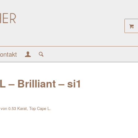
ontakt
 – Brilliant – si1
t von 0.53 Karat, Top Cape L.