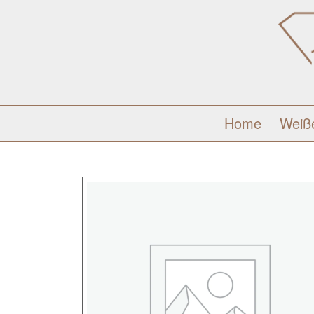
Home
Weiß