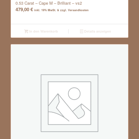
0.53 Carat – Cape M – Brilliant – vs2
479,00
€
inkl. 19% MwSt. & zzgl. Versandkosten
In den Warenkorb
Details anzeigen