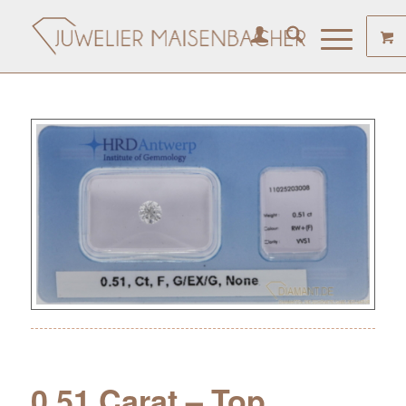
0.51 Carat – Top