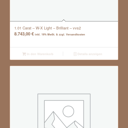
1.01 Carat – W-X Light – Brilliant – vvs2
8.743,00
€
inkl. 19% MwSt. & zzgl. Versandkosten
In den Warenkorb
Details anzeigen