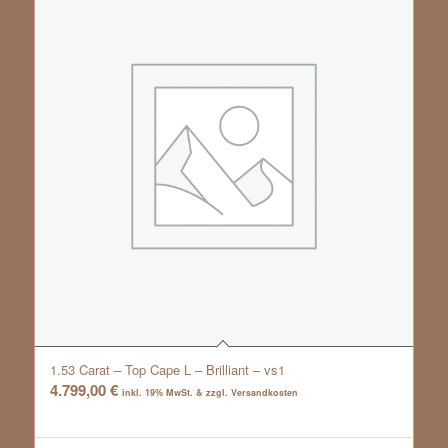
1.53 Carat – Top Cape L – Brilliant – vs1
4.799,00
€
inkl. 19% MwSt. & zzgl. Versandkosten