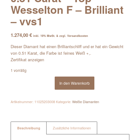
Wesselton F – Brilliant
– vvs1
1.274,00
€
inkl. 19% MwSt. & zzgl. Versandkosten
Dieser Diamant hat einen Brilliantschliff und er hat ein Gewicht
von 0.51 Karat, die Farbe ist feines Weiß +,.
Zertifikat anzeigen
1 vorrätig
In den Warenkorb
Artikelnummer:
11025203008
Kategorie:
Weiße Diamanten
Beschreibung
Zusätzliche Informationen