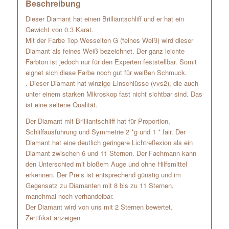
Beschreibung
Dieser Diamant hat einen Brilliantschliff und er hat ein
Gewicht von 0.3 Karat.
Mit der Farbe Top Wesselton G (feines Weiß) wird dieser
Diamant als feines Weiß bezeichnet. Der ganz leichte
Farbton ist jedoch nur für den Experten feststellbar. Somit
eignet sich diese Farbe noch gut für weißen Schmuck.
. Dieser Diamant hat winzige Einschlüsse (vvs2), die auch
unter einem starken Mikroskop fast nicht sichtbar sind. Das
ist eine seltene Qualität.
Der Diamant mit Brilliantschliff hat für Proportion,
Schliffausführung und Symmetrie 2 *g und 1 * fair. Der
Diamant hat eine deutlich geringere Lichtreflexion als ein
Diamant zwischen 6 und 11 Sternen. Der Fachmann kann
den Unterschied mit bloßem Auge und ohne Hilfsmittel
erkennen. Der Preis ist entsprechend günstig und im
Gegensatz zu Diamanten mit 8 bis zu 11 Sternen,
manchmal noch verhandelbar.
Der Diamant wird von uns mit 2 Sternen bewertet.
Zertifikat anzeigen