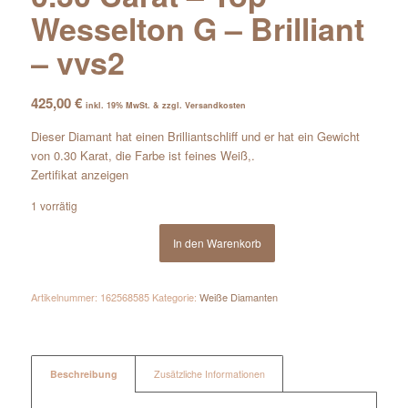
Wesselton G – Brilliant
– vvs2
425,00
€
inkl. 19% MwSt. & zzgl. Versandkosten
Dieser Diamant hat einen Brilliantschliff und er hat ein Gewicht
von 0.30 Karat, die Farbe ist feines Weiß,.
Zertifikat anzeigen
1 vorrätig
In den Warenkorb
Artikelnummer:
162568585
Kategorie:
Weiße Diamanten
Beschreibung
Zusätzliche Informationen