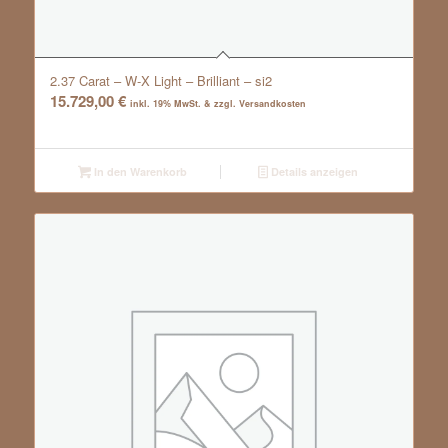
2.37 Carat – W-X Light – Brilliant – si2
15.729,00
€
inkl. 19% MwSt. & zzgl. Versandkosten
In den Warenkorb
Details anzeigen