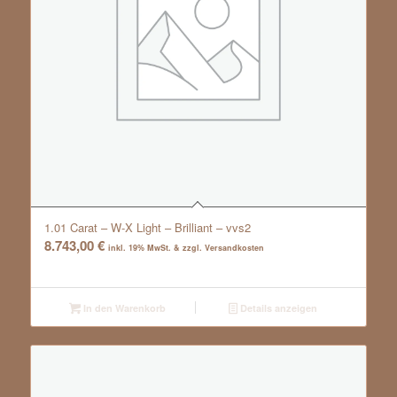
1.01 Carat – W-X Light – Brilliant – vvs2
8.743,00
€
inkl. 19% MwSt. & zzgl. Versandkosten
In den Warenkorb
Details anzeigen