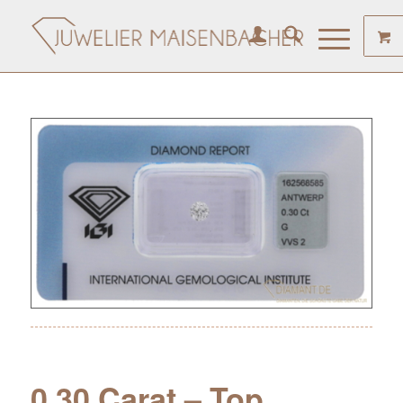
0.30 Carat – Top