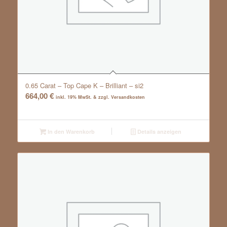
0.65 Carat – Top Cape K – Brilliant – si2
664,00
€
inkl. 19% MwSt. & zzgl. Versandkosten
In den Warenkorb
Details anzeigen