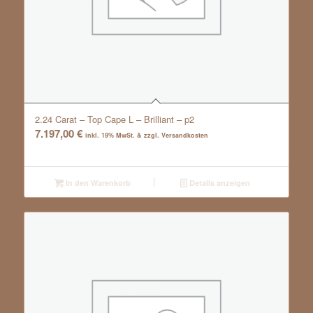
2.24 Carat – Top Cape L – Brilliant – p2
7.197,00
€
inkl. 19% MwSt. & zzgl. Versandkosten
In den Warenkorb
Details anzeigen