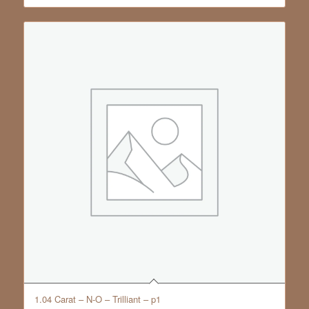
1.04 Carat – N-O – Trilliant – p1