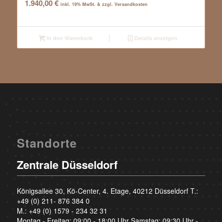
1.940,00
€
inkl. 19% MwSt. & zzgl. Versandkosten
In den Warenkorb
Details anzeigen
Standorte
Zentrale Düsseldorf
Königsallee 30, Kö-Center, 4. Etage, 40212 Düsseldorf T.:
+49 (0) 211- 876 384 0
M.:
+49 (0) 1579 - 234 32 31
Montag - Freitag: 09:00 - 18:00 Uhr Samstag: 09:30 Uhr -