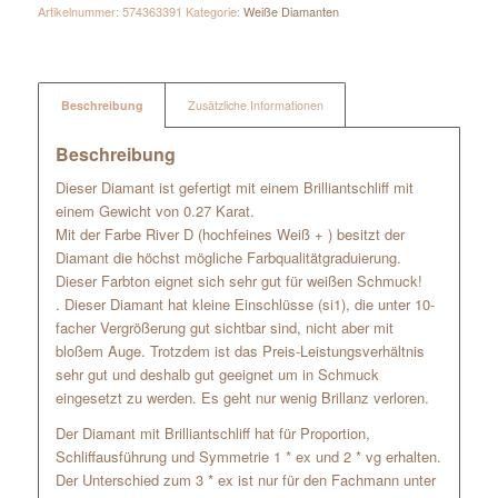
Artikelnummer:
574363391
Kategorie:
Weiße Diamanten
Beschreibung
Zusätzliche Informationen
Beschreibung
Dieser Diamant ist gefertigt mit einem Brilliantschliff mit
einem Gewicht von 0.27 Karat.
Mit der Farbe River D (hochfeines Weiß + ) besitzt der
Diamant die höchst mögliche Farbqualitätgraduierung.
Dieser Farbton eignet sich sehr gut für weißen Schmuck!
. Dieser Diamant hat kleine Einschlüsse (si1), die unter 10-
facher Vergrößerung gut sichtbar sind, nicht aber mit
bloßem Auge. Trotzdem ist das Preis-Leistungsverhältnis
sehr gut und deshalb gut geeignet um in Schmuck
eingesetzt zu werden. Es geht nur wenig Brillanz verloren.
Der Diamant mit Brilliantschliff hat für Proportion,
Schliffausführung und Symmetrie 1 * ex und 2 * vg erhalten.
Der Unterschied zum 3 * ex ist nur für den Fachmann unter