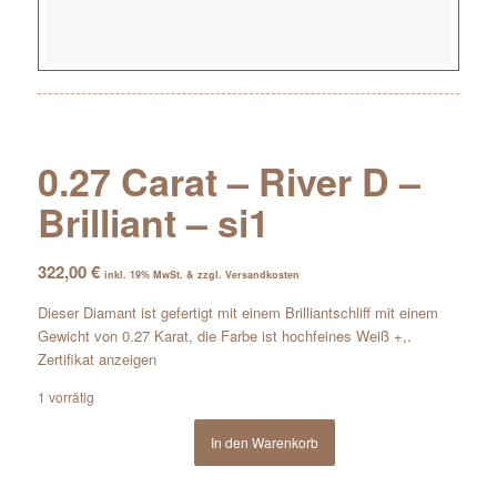
0.27 Carat – River D –
Brilliant – si1
322,00
€
inkl. 19% MwSt. & zzgl. Versandkosten
Dieser Diamant ist gefertigt mit einem Brilliantschliff mit einem
Gewicht von 0.27 Karat, die Farbe ist hochfeines Weiß +,.
Zertifikat anzeigen
1 vorrätig
In den Warenkorb