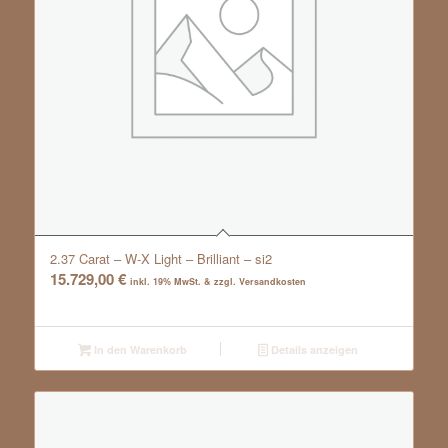
2.37 Carat – W-X Light – Brilliant – si2
15.729,00
€
inkl. 19% MwSt. & zzgl. Versandkosten
In den Warenkorb
Details anzeigen