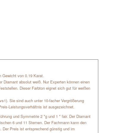
ein Gewicht von 0.19 Karat.
der Diamant absolut weiß. Nur Experten können einen
ststellen. Dieser Farbton eignet sich gut für weißen
(vs1). Sie sind auch unter 10-facher Vergrößerung
reis-Leistungsverhältnis ist ausgezeichnet.
usführung und Symmetrie 2 *g und 1 * fair. Der Diamant
 zwischen 6 und 11 Sternen. Der Fachmann kann den
. Der Preis ist entsprechend günstig und im