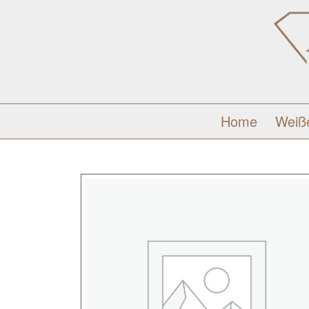
Home
Weiß