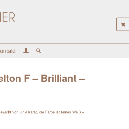
ontakt
ton F – Brilliant –
 Gewicht von 0.19 Karat, die Farbe ist feines Weiß +,.