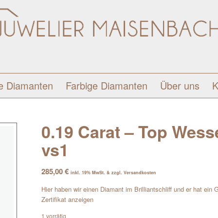
e Diamanten
Farbige Diamanten
Über uns
K
0.19 Carat – Top Wessel
vs1
285,00
€
inkl. 19% MwSt. & zzgl. Versandkosten
Hier haben wir einen Diamant im Brilliantschliff und er hat ein
Zertifikat anzeigen
1 vorrätig