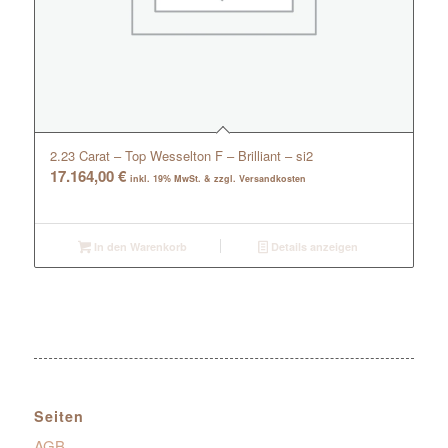
2.23 Carat – Top Wesselton F – Brilliant – si2
17.164,00
€
inkl. 19% MwSt. & zzgl. Versandkosten
In den Warenkorb
Details anzeigen
Seiten
AGB