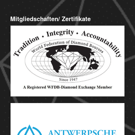
Mitgliedschaften/ Zertifikate