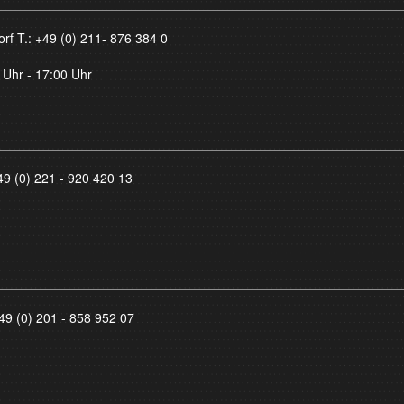
orf T.:
+49 (0) 211- 876 384 0
 Uhr - 17:00 Uhr
49 (0) 221 - 920 420 13
49 (0) 201 - 858 952 07