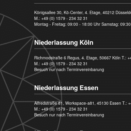
Königsallee 30, Kö-Center, 4. Etage, 40212 Düsseld
M.:
+49 (0) 1579 - 234 32 31
Montag - Freitag: 09:00 - 18:00 Uhr Samstag: 09:30
Niederlassung Köln
Richmodstraße 6 Regus, 4. Etage, 50667 Köln T.:
+
M.:
+49 (0) 1579 - 234 32 31
Besuch nur nach Terminvereinbarung
Niederlassung Essen
Alfredstraße 81, Workspace-a81, 45130 Essen T.:
+
M.:
+49 (0) 1579 - 234 32 31
Besuch nur nach Terminvereinbarung