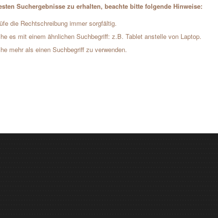
sten Suchergebnisse zu erhalten, beachte bitte folgende Hinweise:
üfe die Rechtschreibung immer sorgfältig.
he es mit einem ähnlichen Suchbegriff: z.B. Tablet anstelle von Laptop.
he mehr als einen Suchbegriff zu verwenden.