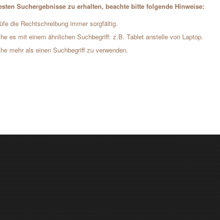
sten Suchergebnisse zu erhalten, beachte bitte folgende Hinweise:
üfe die Rechtschreibung immer sorgfältig.
he es mit einem ähnlichen Suchbegriff: z.B. Tablet anstelle von Laptop.
he mehr als einen Suchbegriff zu verwenden.