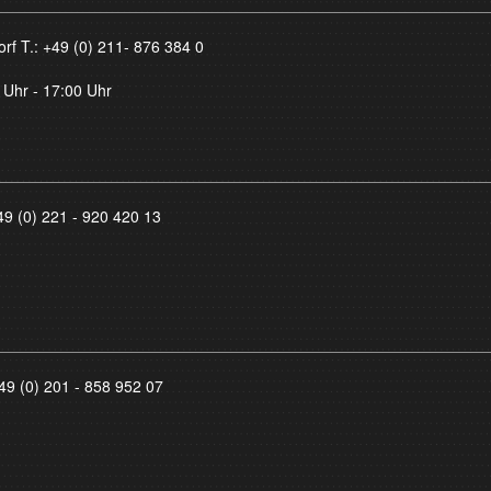
orf T.:
+49 (0) 211- 876 384 0
 Uhr - 17:00 Uhr
49 (0) 221 - 920 420 13
49 (0) 201 - 858 952 07