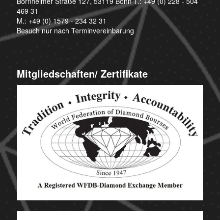
Bornheimer Straße 127, 53119 Bonn T.:
+49 (0) 228 - 504
469 31
M.:
+49 (0) 1579 - 234 32 31
Besuch nur nach Terminvereinbarung
Mitgliedschaften/ Zertifikate