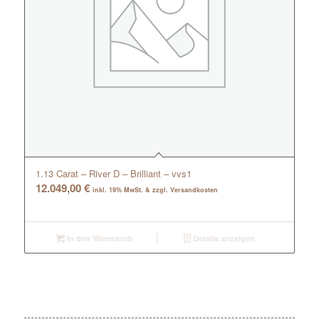
1.13 Carat – River D – Brilliant – vvs1
12.049,00
€
inkl. 19% MwSt. & zzgl. Versandkosten
In den Warenkorb
Details anzeigen