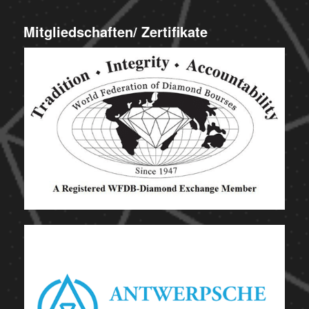
Mitgliedschaften/ Zertifikate