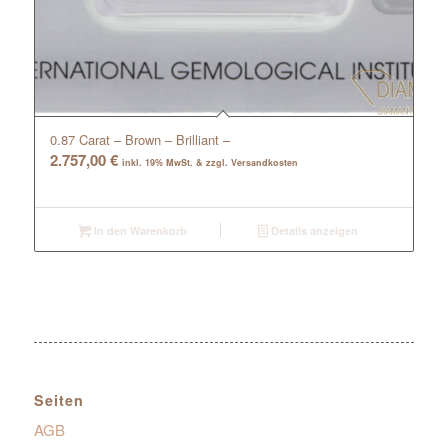
0.87 Carat – Brown – Brilliant –
2.757,00
€
inkl. 19% MwSt. & zzgl. Versandkosten
In den Warenkorb
Details anzeigen
Seiten
AGB