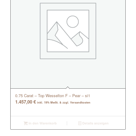
0.75 Carat – Top Wesselton F – Pear – si1
1.457,00
€
inkl. 19% MwSt. & zzgl. Versandkosten
In den Warenkorb
Details anzeigen