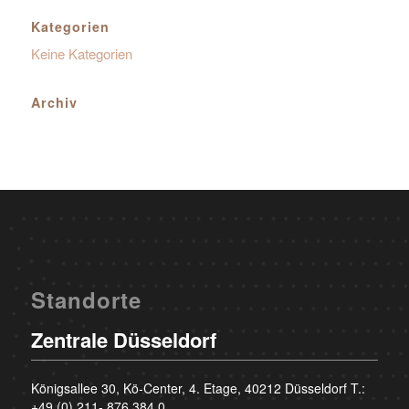
Kategorien
Keine Kategorien
Archiv
Standorte
Zentrale Düsseldorf
Königsallee 30, Kö-Center, 4. Etage, 40212 Düsseldorf T.:
+49 (0) 211- 876 384 0