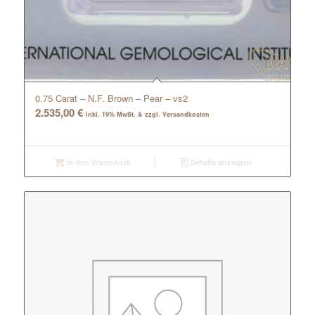
0.75 Carat – N.F. Brown – Pear – vs2
2.535,00
€
inkl. 19% MwSt. & zzgl. Versandkosten
In den Warenkorb
Details anzeigen