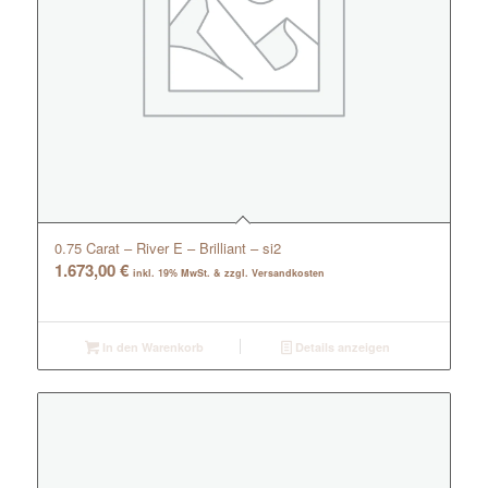
0.75 Carat – River E – Brilliant – si2
1.673,00
€
inkl. 19% MwSt. & zzgl. Versandkosten
In den Warenkorb
Details anzeigen