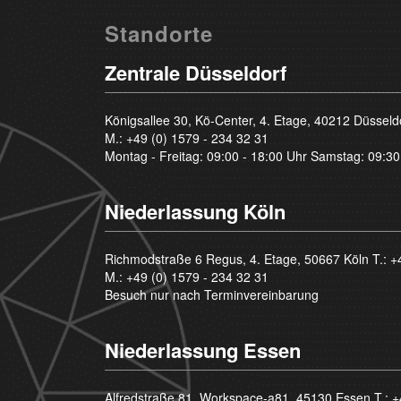
Standorte
Zentrale Düsseldorf
Königsallee 30, Kö-Center, 4. Etage, 40212 Düsseld
M.:
+49 (0) 1579 - 234 32 31
Montag - Freitag: 09:00 - 18:00 Uhr Samstag: 09:30
Niederlassung Köln
Richmodstraße 6 Regus, 4. Etage, 50667 Köln T.:
+
M.:
+49 (0) 1579 - 234 32 31
Besuch nur nach Terminvereinbarung
Niederlassung Essen
Alfredstraße 81, Workspace-a81, 45130 Essen T.:
+