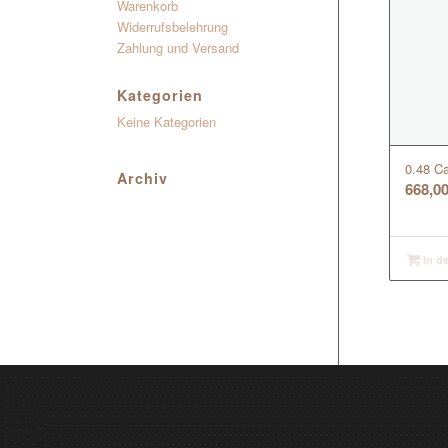
Warenkorb
Widerrufsbelehrung
Zahlung und Versand
Kategorien
Keine Kategorien
0.48 Ca
Archiv
668,0
In d