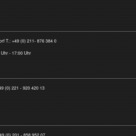
orf T.:
+49 (0) 211- 876 384 0
 Uhr - 17:00 Uhr
49 (0) 221 - 920 420 13
49 (0) 201 - 858 952 07