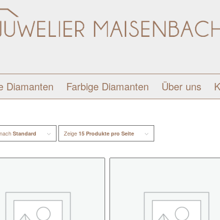
e Diamanten
Farbige Diamanten
Über uns
K
 nach
Zeige
Standard
15 Produkte pro Seite