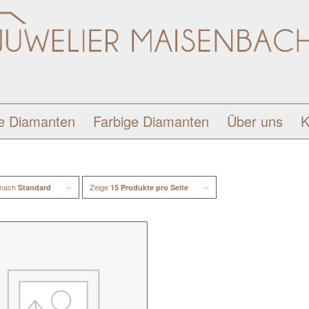
e Diamanten
Farbige Diamanten
Über uns
K
 nach
Zeige
Standard
15 Produkte pro Seite