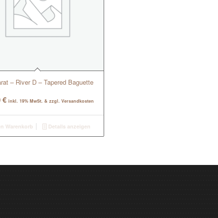
rat – River D – Tapered Baguette
0
€
inkl. 19% MwSt. & zzgl. Versandkosten
en Warenkorb
Details anzeigen