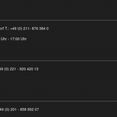
orf T.:
+49 (0) 211- 876 384 0
 Uhr - 17:00 Uhr
49 (0) 221 - 920 420 13
49 (0) 201 - 858 952 07