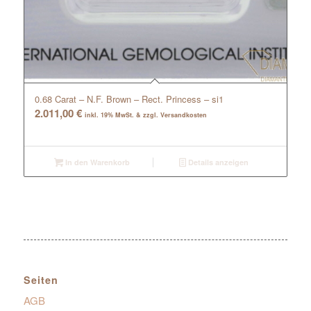
0.68 Carat – N.F. Brown – Rect. Princess – si1
2.011,00
€
inkl. 19% MwSt. & zzgl. Versandkosten
In den Warenkorb
Details anzeigen
Seiten
AGB