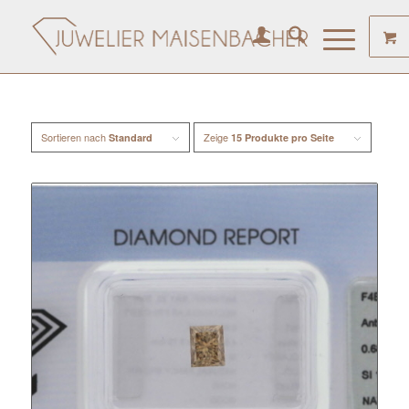
Sortieren nach
Zeige
Standard
15 Produkte pro Seite